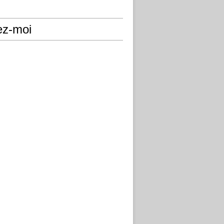
ez-moi