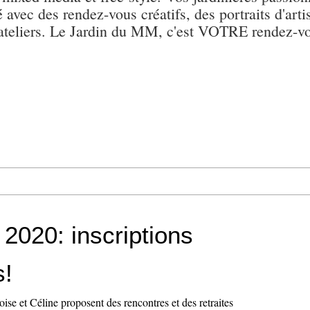
té avec des rendez-vous créatifs, des portraits d'art
s ateliers. Le Jardin du MM, c'est VOTRE rendez-vo
020: inscriptions
s!
se et Céline proposent des rencontres et des retraites