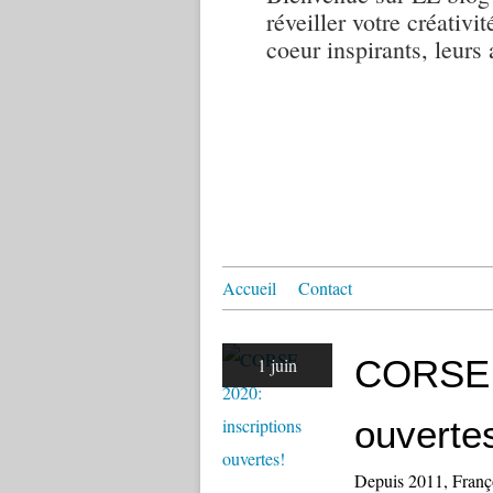
réveiller votre créativi
coeur inspirants, leur
Accueil
Contact
CORSE 2
1 juin
ouverte
Depuis 2011, Françoi