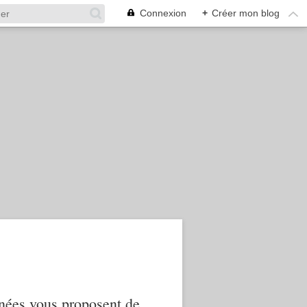
Connexion
+
Créer mon blog
nnées vous proposent de