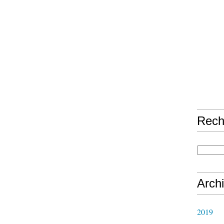
Rech
Arch
2019