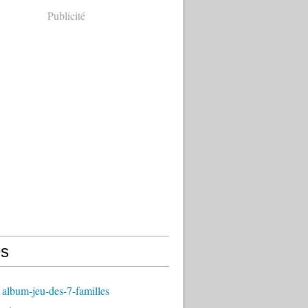
Publicité
s
album-jeu-des-7-familles