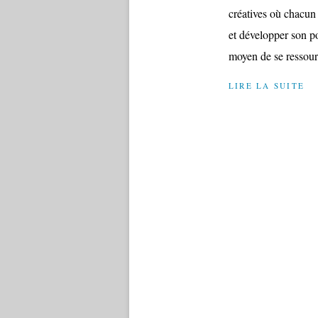
créatives où chacun 
et développer son po
moyen de se ressourc
LIRE LA SUITE