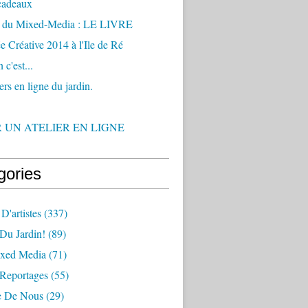
-cadeaux
 du Mixed-Media : LE LIVRE
 Créative 2014 à l'Ile de Ré
 c'est...
ers en ligne du jardin.
R UN ATELIER EN LIGNE
gories
 D'artistes
(337)
 Du Jardin!
(89)
xed Media
(71)
 Reportages
(55)
e De Nous
(29)