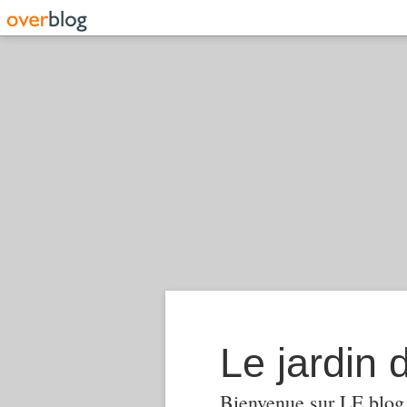
Le jardin
Bienvenue sur LE blog 