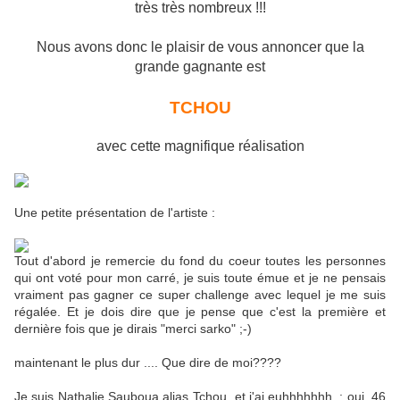
très très nombreux !!!
Nous avons donc le plaisir de vous annoncer que la
grande gagnante est
TCHOU
avec cette magnifique réalisation
Une petite présentation de l'artiste :
Tout d'abord je remercie du fond du coeur toutes les personnes
qui ont voté pour mon carré, je suis toute émue et je ne pensais
vraiment pas gagner ce super challenge avec lequel je me suis
régalée. Et je dois dire que je pense que c'est la première et
dernière fois que je dirais "merci sarko" ;-)
maintenant le plus dur .... Que dire de moi????
Je suis Nathalie Sauboua alias Tchou et j'ai euhhhhhhh..; oui, 46