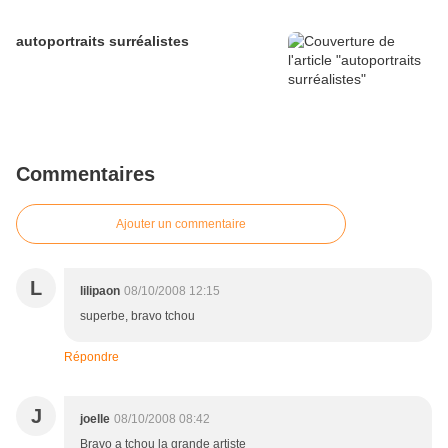
autoportraits surréalistes
Commentaires
Ajouter un commentaire
L
lilipaon
08/10/2008 12:15
superbe, bravo tchou
Répondre
J
joelle
08/10/2008 08:42
Bravo a tchou la grande artiste