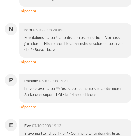
Répondre
N
nath
07/10/2008 20:09
Félicitations Tchou ! Ta réalisation est superbe ... Moi aussi,
j'ai adoré ... Elle me semble aussi riche et colorée que ta vie !
<br /> Bravo ! bravo !
Répondre
P
Paisible
07/10/2008 19:21
bravo bravo Tchou !!! c'est super, et même si tu as dis merci
Sarko c'est super !!!LOL<br /> bisous bisous...
Répondre
E
Eve
07/10/2008 19:12
Bravo ma tite Tchou !!!<br /> Comme je te l'ai déjà dit, tu as