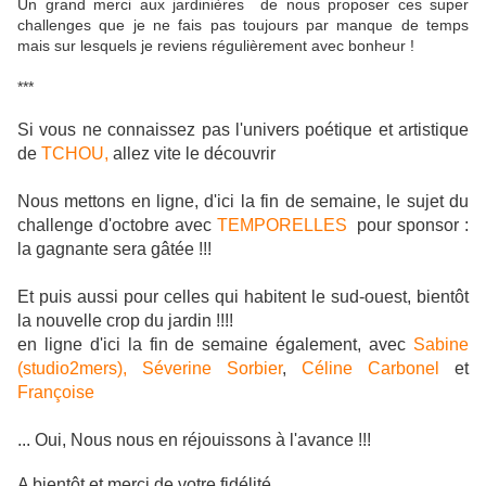
Un grand merci aux jardinières de nous proposer ces super
challenges que je ne fais pas toujours par manque de temps
mais sur lesquels je reviens régulièrement avec bonheur !
***
Si vous ne connaissez pas l'univers poétique et artistique
de
TCHOU,
allez vite le découvrir
Nous mettons en ligne, d'ici la fin de semaine, le sujet du
challenge d'octobre avec
TEMPORELLES
pour sponsor :
la gagnante sera gâtée !!!
Et puis aussi pour celles qui habitent le sud-ouest, bientôt
la nouvelle crop du jardin !!!!
en ligne d'ici la fin de semaine également, avec
Sabine
(studio2mers),
Séverine Sorbier
,
Céline Carbonel
et
Françoise
... Oui, Nous nous en réjouissons à l'avance !!!
A bientôt et merci de votre fidélité