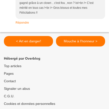
gagné grâce à un clown .. c'est fou , non ? lol<br /> C'est
mérité en tous cas !<br /> Gros bisous et toutes mes
Félicitations !!
Répondre
< Art en danger!
Mouche à l'honneur >
Hébergé par Overblog
Top articles
Pages
Contact
Signaler un abus
C.G.U.
Cookies et données personnelles