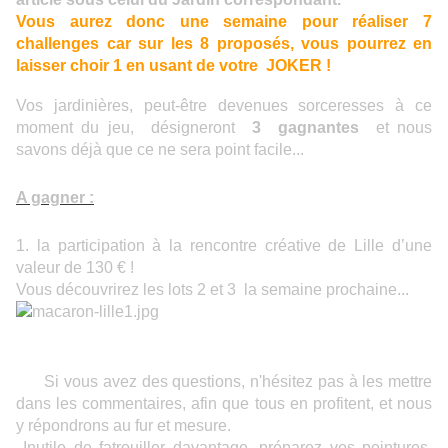
Vous aurez donc une semaine pour réaliser 7
challenges car sur les 8 proposés, vous pourrez en
laisser choir 1 en usant de votre JOKER !
Vos jardinières, peut-être devenues sorceresses à ce
moment du jeu, désigneront
3 gagnantes
et nous
savons déjà que ce ne sera point facile...
A gagner :
1. la participation à la rencontre créative de Lille d’une
valeur de 130 € !
Vous découvrirez les lots 2 et 3 la semaine prochaine...
Si vous avez des questions, n'hésitez pas à les mettre
dans les commentaires, afin que tous en profitent, et nous
y répondrons au fur et mesure.
Inutile de fatrouiller davantage, préparez vos peintures,