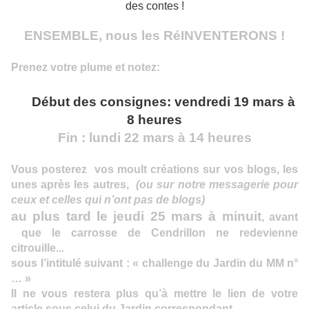
des contes !
ENSEMBLE, nous les RéINVENTERONS !
Prenez votre plume et notez:
Début des consignes: vendredi 19 mars à
8 heures
Fin : lundi 22 mars à 14 heures
Vous posterez vos moult créations sur vos blogs, les
unes après les autres,
(ou sur notre messagerie pour
ceux et celles qui n’ont pas de blogs)
au plus tard le jeudi 25 mars à minuit
, avant
que le carrosse de Cendrillon ne redevienne
citrouille...
sous l’intitulé suivant :
« challenge du Jardin du MM n°
… »
Il ne vous restera plus qu’à mettre le lien de votre
article sous celui du Jardin correspondant.