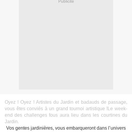
Publicité
Oyez ! Oyez ! Artistes du Jardin et badauds de passage,
vous êtes conviés à un grand tournoi artistique !Le week-
end des challenges fous aura lieu dans les courtines du
Jardin.
Vos gentes jardinières, vous embarqueront dans l’univers