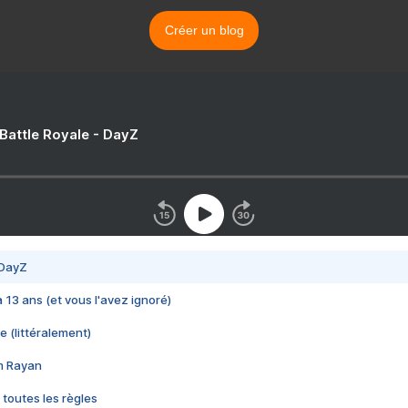
Créer un blog
 Battle Royale - DayZ
 DayZ
 a 13 ans (et vous l'avez ignoré)
e (littéralement)
im Rayan
 toutes les règles