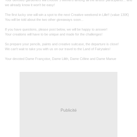
Your devoted gardeners will choose 3 winners among all the artists participants... and
we already know it won't be easy!
The first lucky one will win a spot to the next Creative weekend in Lille!! (value 130€)
You will be told about the two other giveaways soon...
If you have questions, please post below, we will be happy to answer!
Your creations will have to be unique and made for the challenges!
So prepare your pencils, paints and creative suitcase, the departure is close!
We can't wait to take you with us on our travel to the Land of Fairytales!
Your devoted Dame Françoise, Dame Lilith, Dame Céline and Dame Manue
Publicité