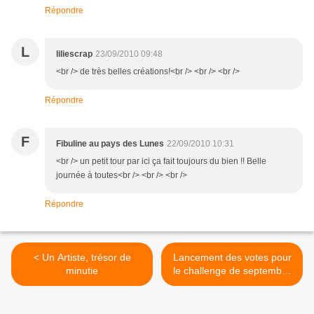
Répondre
L
liliescrap
23/09/2010 09:48
<br /> de très belles créations!<br /> <br /> <br />
Répondre
F
Fibuline au pays des Lunes
22/09/2010 10:31
<br /> un petit tour par ici ça fait toujours du bien !! Belle
journée à toutes<br /> <br /> <br />
Répondre
< Un Artiste, trésor de
Lancement des votes pour
minutie
le challenge de septembre
>