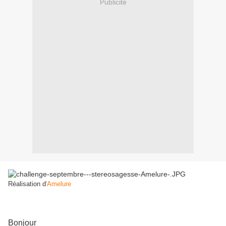
Publicité
Réalisation d
'Amelure
Bonjour