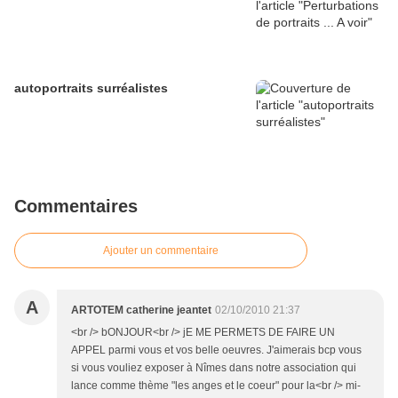
autoportraits surréalistes
Commentaires
Ajouter un commentaire
A
ARTOTEM catherine jeantet
02/10/2010 21:37
<br /> bONJOUR<br /> jE ME PERMETS DE FAIRE UN
APPEL parmi vous et vos belle oeuvres. J'aimerais bcp vous
si vous vouliez exposer à Nîmes dans notre association qui
lance comme thème "les anges et le coeur" pour la<br /> mi-