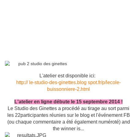
L'atelier est disponible ici:
http://
le-studio-des-ginettes.blog
spot.fr/p/
lecole-
buissonniere-2.html
L'atelier en ligne débute le 15 septembre 2014 !
Le Studio des Ginettes a procédé au tirage au sort parmi
les 22participantes réunies sur le blog et l'événement FB
(ou chaque commentaire a été également numéroté) and
the winner is...