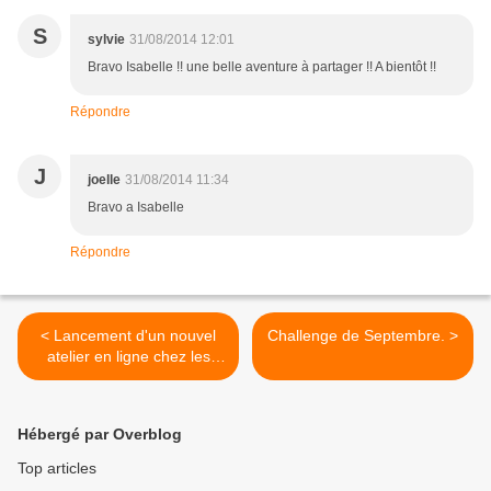
S
sylvie
31/08/2014 12:01
Bravo Isabelle !! une belle aventure à partager !! A bientôt !!
Répondre
J
joelle
31/08/2014 11:34
Bravo a Isabelle
Répondre
< Lancement d'un nouvel
Challenge de Septembre. >
atelier en ligne chez les
GINETTES!
Hébergé par Overblog
Top articles