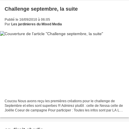
Challenge septembre, la suite
Publié le 16/09/2010 à 06:05
Par
Les jardinieres du Mixed Media
Coucou Nous avons reçu les premières créations pour le challenge de
Septembre et elles sont superbes !!! Admirez plutôt : celle de Nessa celle de
Joëlle Coeur de campagne Pour participer : Toutes les infos sont par LA La
gagnante recevra un superbe lot...