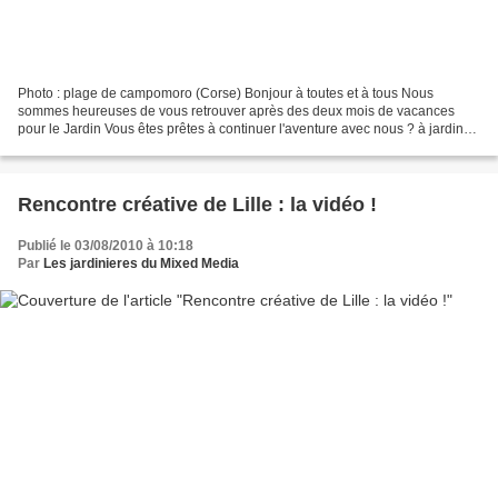
Photo : plage de campomoro (Corse) Bonjour à toutes et à tous Nous
sommes heureuses de vous retrouver après des deux mois de vacances
pour le Jardin Vous êtes prêtes à continuer l'aventure avec nous ? à jardiner
le mixed-media ? Nous vous concoctons tous...
Rencontre créative de Lille : la vidéo !
Publié le 03/08/2010 à 10:18
Par
Les jardinieres du Mixed Media