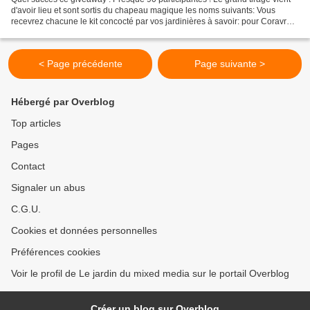
d'avoir lieu et sont sortis du chapeau magique les noms suivants: Vous
recevrez chacune le kit concocté par vos jardinières à savoir: pour Coravre:
le special de LILITH pour Fannycolo...
< Page précédente
Page suivante >
Hébergé par Overblog
Top articles
Pages
Contact
Signaler un abus
C.G.U.
Cookies et données personnelles
Préférences cookies
Voir le profil de Le jardin du mixed media sur le portail Overblog
Créer un blog sur Overblog