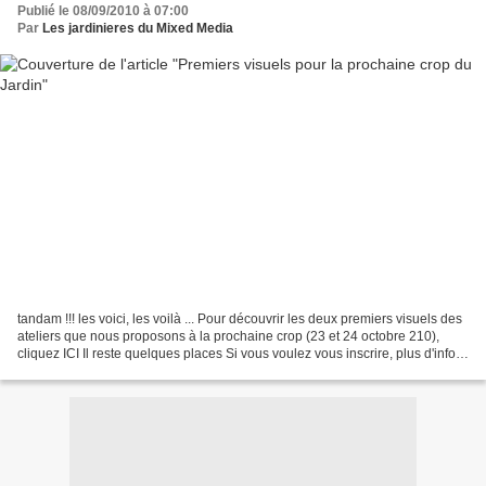
Publié le 08/09/2010 à 07:00
Par
Les jardinieres du Mixed Media
tandam !!! les voici, les voilà ... Pour découvrir les deux premiers visuels des
ateliers que nous proposons à la prochaine crop (23 et 24 octobre 210),
cliquez ICI Il reste quelques places Si vous voulez vous inscrire, plus d'infos
par LA A Bientôt