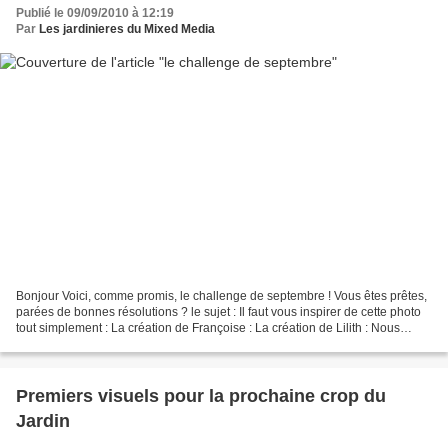
Publié le 09/09/2010 à 12:19
Par
Les jardinieres du Mixed Media
Bonjour Voici, comme promis, le challenge de septembre ! Vous êtes prêtes,
parées de bonnes résolutions ? le sujet : Il faut vous inspirer de cette photo
tout simplement : La création de Françoise : La création de Lilith : Nous
avons utilisé des photos...
Premiers visuels pour la prochaine crop du
Jardin