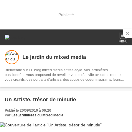
Publicité
MENU
Le jardin du mixed media
Bienvenue sur LE blog mixed media et free-style. Vos jardinières
passionnées vous proposent de réveiller votre créativité avec des rendez-
vous créatifs, des portraits d'artistes, des coups de coeur inspirants, leurs
ateliers. Le Jardin du MM, c'est VOTRE rendez-vous avec la création!
Un Artiste, trésor de minutie
Publié le 20/09/2010 à 06:20
Par
Les jardinieres du Mixed Media