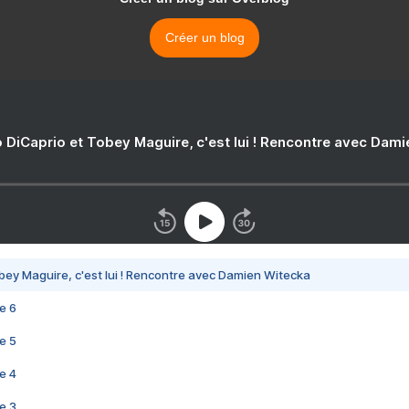
Créer un blog
 DiCaprio et Tobey Maguire, c'est lui ! Rencontre avec Dam
bey Maguire, c'est lui ! Rencontre avec Damien Witecka
e 6
e 5
e 4
e 3