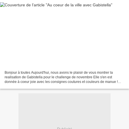
Bonjour à toutes Aujourd'hui, nous avons le plaisir de vous montrer la
realisation de Gabistella pour le challenge de novembre Elle s'en est
donnée à coeur joie avec les consignes coutures et couleurs de manue !
Admirez ce voyage urbain, très féminin...