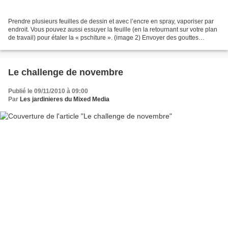
Prendre plusieurs feuilles de dessin et avec l’encre en spray, vaporiser par
endroit. Vous pouvez aussi essuyer la feuille (en la retournant sur votre plan
de travail) pour étaler la « pschiture ». (image 2) Envoyer des gouttes
d’encre que vous pouvez...
Le challenge de novembre
Publié le 09/11/2010 à 09:00
Par
Les jardinieres du Mixed Media