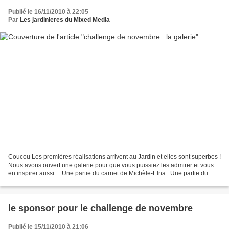
Publié le 16/11/2010 à 22:05
Par
Les jardinieres du Mixed Media
Coucou Les premières réalisations arrivent au Jardin et elles sont superbes !
Nous avons ouvert une galerie pour que vous puissiez les admirer et vous
en inspirer aussi ... Une partie du carnet de Michèle-Elna : Une partie du
carnet de Joelle de Paray...
le sponsor pour le challenge de novembre
Publié le 15/11/2010 à 21:06