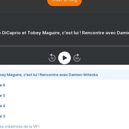
 DiCaprio et Tobey Maguire, c'est lui ! Rencontre avec Dam
bey Maguire, c'est lui ! Rencontre avec Damien Witecka
e 6
e 5
e 4
e 3
s créatrices de la VF !