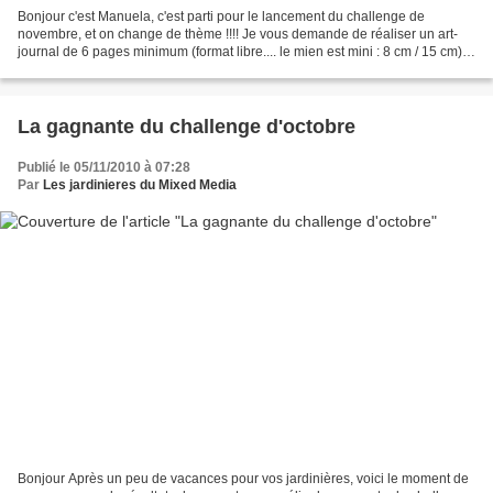
Bonjour c'est Manuela, c'est parti pour le lancement du challenge de
novembre, et on change de thème !!!! Je vous demande de réaliser un art-
journal de 6 pages minimum (format libre.... le mien est mini : 8 cm / 15 cm)
avec... : -de la peinture et de...
La gagnante du challenge d'octobre
Publié le 05/11/2010 à 07:28
Par
Les jardinieres du Mixed Media
Bonjour Après un peu de vacances pour vos jardinières, voici le moment de