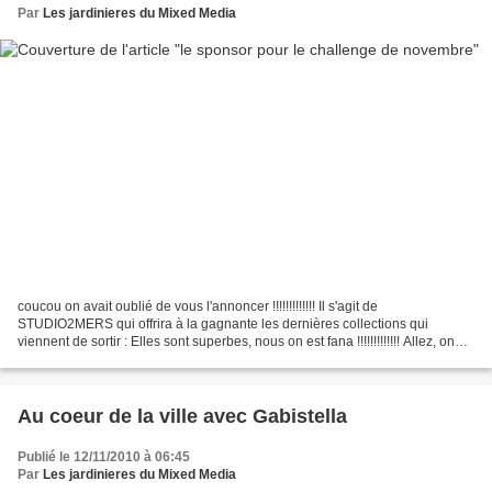
Par
Les jardinieres du Mixed Media
coucou on avait oublié de vous l'annoncer !!!!!!!!!!!!! Il s'agit de
STUDIO2MERS qui offrira à la gagnante les dernières collections qui
viennent de sortir : Elles sont superbes, nous on est fana !!!!!!!!!!!!! Allez, on
attend avec impatience vos realisations...
Au coeur de la ville avec Gabistella
Publié le 12/11/2010 à 06:45
Par
Les jardinieres du Mixed Media