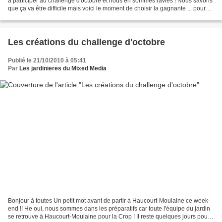
à participer au challenge d'octobre et nous en sommes ravies ! Nous savons
que ça va être difficile mais voici le moment de choisir la gagnante ... pour
admirer La galerie des...
Les créations du challenge d'octobre
Publié le 21/10/2010 à 05:41
Par
Les jardinieres du Mixed Media
Bonjour à toutes Un petit mot avant de partir à Haucourt-Moulaine ce week-
end !! He oui, nous sommes dans les préparatifs car toute l'équipe du jardin
se retrouve à Haucourt-Moulaine pour la Crop ! Il reste quelques jours pour