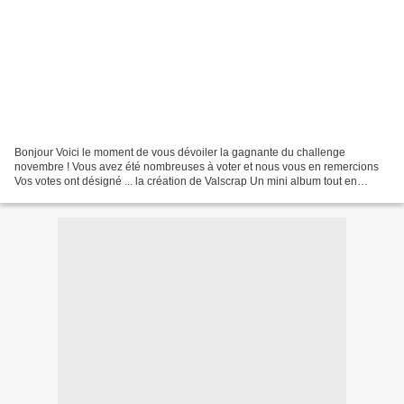
Bonjour Voici le moment de vous dévoiler la gagnante du challenge
novembre ! Vous avez été nombreuses à voter et nous vous en remercions
Vos votes ont désigné ... la création de Valscrap Un mini album tout en
couleur : Une petite présentation de miss...