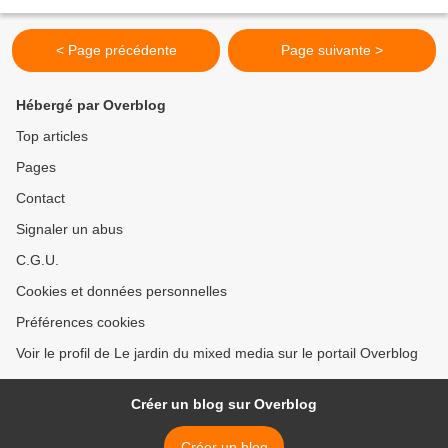
envoyer vos réalisations...
< Page précédente
Page suivante >
Hébergé par Overblog
Top articles
Pages
Contact
Signaler un abus
C.G.U.
Cookies et données personnelles
Préférences cookies
Voir le profil de Le jardin du mixed media sur le portail Overblog
Créer un blog sur Overblog
Créer un blog